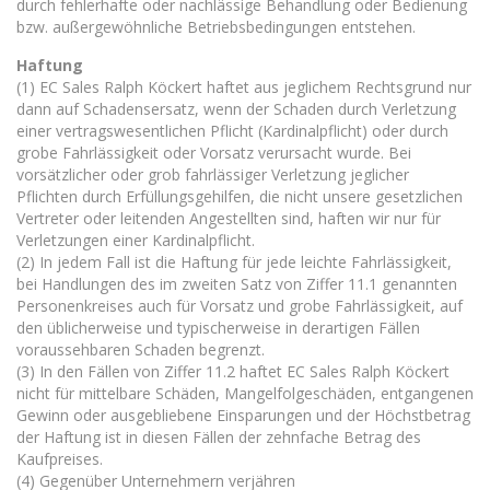
durch fehlerhafte oder nachlässige Behandlung oder Bedienung
bzw. außergewöhnliche Betriebsbedingungen entstehen.
Haftung
(1) EC Sales Ralph Köckert haftet aus jeglichem Rechtsgrund nur
dann auf Schadensersatz, wenn der Schaden durch Verletzung
einer vertragswesentlichen Pflicht (Kardinalpflicht) oder durch
grobe Fahrlässigkeit oder Vorsatz verursacht wurde. Bei
vorsätzlicher oder grob fahrlässiger Verletzung jeglicher
Pflichten durch Erfüllungsgehilfen, die nicht unsere gesetzlichen
Vertreter oder leitenden Angestellten sind, haften wir nur für
Verletzungen einer Kardinalpflicht.
(2) In jedem Fall ist die Haftung für jede leichte Fahrlässigkeit,
bei Handlungen des im zweiten Satz von Ziffer 11.1 genannten
Personenkreises auch für Vorsatz und grobe Fahrlässigkeit, auf
den üblicherweise und typischerweise in derartigen Fällen
voraussehbaren Schaden begrenzt.
(3) In den Fällen von Ziffer 11.2 haftet EC Sales Ralph Köckert
nicht für mittelbare Schäden, Mangelfolgeschäden, entgangenen
Gewinn oder ausgebliebene Einsparungen und der Höchstbetrag
der Haftung ist in diesen Fällen der zehnfache Betrag des
Kaufpreises.
(4) Gegenüber Unternehmern verjähren