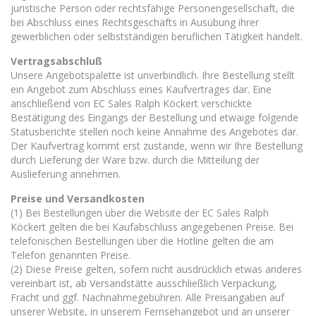
juristische Person oder rechtsfähige Personengesellschaft, die
bei Abschluss eines Rechtsgeschäfts in Ausübung ihrer
gewerblichen oder selbstständigen beruflichen Tätigkeit handelt.
Vertragsabschluß
Unsere Angebotspalette ist unverbindlich. Ihre Bestellung stellt
ein Angebot zum Abschluss eines Kaufvertrages dar. Eine
anschließend von EC Sales Ralph Köckert verschickte
Bestätigung des Eingangs der Bestellung und etwaige folgende
Statusberichte stellen noch keine Annahme des Angebotes dar.
Der Kaufvertrag kommt erst zustande, wenn wir Ihre Bestellung
durch Lieferung der Ware bzw. durch die Mitteilung der
Auslieferung annehmen.
Preise und Versandkosten
(1) Bei Bestellungen über die Website der EC Sales Ralph
Köckert gelten die bei Kaufabschluss angegebenen Preise. Bei
telefonischen Bestellungen über die Hotline gelten die am
Telefon genannten Preise.
(2) Diese Preise gelten, sofern nicht ausdrücklich etwas anderes
vereinbart ist, ab Versandstätte ausschließlich Verpackung,
Fracht und ggf. Nachnahmegebühren. Alle Preisangaben auf
unserer Website, in unserem Fernsehangebot und an unserer