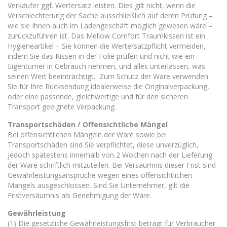
Verkäufer ggf. Wertersatz leisten. Dies gilt nicht, wenn die
Verschlechterung der Sache ausschließlich auf deren Prüfung –
wie sie Ihnen auch im Ladengeschäft möglich gewesen wäre –
zurückzuführen ist. Das Mellow Comfort Traumkissen ist ein
Hygieneartikel – Sie können die Wertersatzpflicht vermeiden,
indem Sie das Kissen in der Folie prüfen und nicht wie ein
Eigentümer in Gebrauch nehmen, und alles unterlassen, was
seinen Wert beeinträchtigt. Zum Schutz der Ware verwenden
Sie für Ihre Rücksendung idealerweise die Originalverpackung,
oder eine passende, gleichwertige und für den sicheren
Transport geeignete Verpackung.
Transportschäden / Offensichtliche Mängel
Bei offensichtlichen Mängeln der Ware sowie bei
Transportschäden sind Sie verpflichtet, diese unverzüglich,
jedoch spätestens innerhalb von 2 Wochen nach der Lieferung
der Ware schriftlich mitzuteilen. Bei Versäumnis dieser Frist sind
Gewährleistungsansprüche wegen eines offensichtlichen
Mangels ausgeschlossen. Sind Sie Unternehmer, gilt die
Fristversäumnis als Genehmigung der Ware.
Gewährleistung
(1) Die gesetzliche Gewährleistungsfrist beträgt für Verbraucher