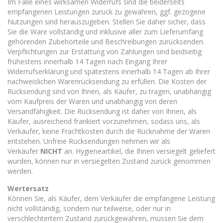
Im Falle eines wirksamen Widerrufs sind die beiderseits
empfangenen Leistungen zurück zu gewähren, ggf. gezogene
Nutzungen sind herauszugeben. Stellen Sie daher sicher, dass
Sie die Ware vollständig und inklusive aller zum Lieferumfang
gehörenden Zubehörteile und Beschreibungen zurücksenden.
Verpflichtungen zur Erstattung von Zahlungen sind beidseitig
frühestens innerhalb 14 Tagen nach Eingang Ihrer
Widerrufserklärung und spätestens innerhalb 14 Tagen ab Ihrer
nachweislichen Warenrücksendung zu erfüllen. Die Kosten der
Rücksendung sind von Ihnen, als Käufer, zu tragen, unabhängig
vom Kaufpreis der Waren und unabhängig von deren
Versandfähigkeit. Die Rücksendung ist daher von Ihnen, als
Käufer, ausreichend frankiert vorzunehmen, sodass uns, als
Verkäufer, keine Frachtkosten durch die Rücknahme der Waren
entstehen. Unfreie Rücksendungen nehmen wir als
Verkäufer
NICHT
an. Hygieneartikel, die Ihnen versiegelt geliefert
wurden, können nur in versiegelten Zustand zurück genommen
werden.
Wertersatz
Können Sie, als Käufer, dem Verkäufer die empfangene Leistung
nicht vollständig, sondern nur teilweise, oder nur in
verschlechtertem Zustand zurückgewähren, müssen Sie dem