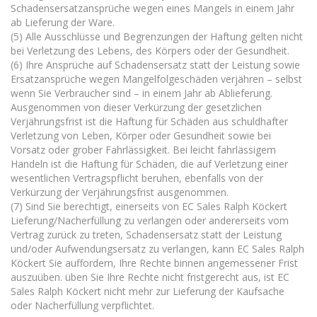
Schadensersatzansprüche wegen eines Mangels in einem Jahr
ab Lieferung der Ware.
(5) Alle Ausschlüsse und Begrenzungen der Haftung gelten nicht
bei Verletzung des Lebens, des Körpers oder der Gesundheit.
(6) Ihre Ansprüche auf Schadensersatz statt der Leistung sowie
Ersatzansprüche wegen Mangelfolgeschäden verjähren – selbst
wenn Sie Verbraucher sind – in einem Jahr ab Ablieferung.
Ausgenommen von dieser Verkürzung der gesetzlichen
Verjährungsfrist ist die Haftung für Schäden aus schuldhafter
Verletzung von Leben, Körper oder Gesundheit sowie bei
Vorsatz oder grober Fahrlässigkeit. Bei leicht fahrlässigem
Handeln ist die Haftung für Schäden, die auf Verletzung einer
wesentlichen Vertragspflicht beruhen, ebenfalls von der
Verkürzung der Verjährungsfrist ausgenommen.
(7) Sind Sie berechtigt, einerseits von EC Sales Ralph Köckert
Lieferung/Nacherfüllung zu verlangen oder andererseits vom
Vertrag zurück zu treten, Schadensersatz statt der Leistung
und/oder Aufwendungsersatz zu verlangen, kann EC Sales Ralph
Köckert Sie auffordern, Ihre Rechte binnen angemessener Frist
auszuüben. üben Sie Ihre Rechte nicht fristgerecht aus, ist EC
Sales Ralph Köckert nicht mehr zur Lieferung der Kaufsache
oder Nacherfüllung verpflichtet.