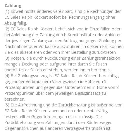
Zahlung
(1) Soweit nichts anderes vereinbart, sind die Rechnungen der
EC Sales Ralph Köckert sofort bei Rechnungseingang ohne
Abzug fällig.
(2) EC Sales Ralph Köckert behält sich vor, in Einzelfällen oder
bei Ablehnung der Zahlung durch Kreditinstitute oder Anbieter
der jeweiligen Zahlungsart den Auftrag nur gegen Zahlung per
Nachnahme oder Vorkasse auszuführen. In diesem Fall können
Sie dies akzeptieren oder von Ihrer Bestellung zurücktreten.
(3) Kosten, die durch Rückbuchung einer Zahlungstransaktion
mangels Deckung oder aufgrund Ihrer durch Sie falsch
übermittelter Daten entstehen, werden Ihnen berechnet.
(4) Bei Zahlungsverzug ist EC Sales Ralph Köckert berechtigt,
gegenüber Verbrauchern Verzugszinsen in Höhe von 5
Prozentpunkten und gegenüber Unternehmen in Höhe von 8
Prozentpunkten über dem jeweiligen Basiszinssatz zu
berechnen.
(5) Die Aufrechnung und die Zurückbehaltung ist außer bei von
EC Sales Ralph Köckert anerkannten oder rechtskräftig
festgestellten Gegenforderungen nicht zulässig. Die
Zurückbehaltung von Zahlungen durch den Käufer wegen
Gegenansprüchen aus anderen Vertragsverhältnissen ist