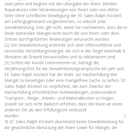
zwei Jahre und beginnt mit der Übergabe der Ware. Werden
Reparaturen oder Veränderungen von Ihnen oder von dritter
Seite ohne schriftliche Einwilligung der EC Sales Ralph Köckert
am Liefergegenstand vorgenommen, so erlischt jede
Gewährleistung. Dies gilt nicht, wenn Sie nachweisen, dass die in
Rede stehenden Mängel nicht durch die von Ihnen oder dem
Dritten durchgeführten Änderungen verursacht wurden.
(2) Die Gewährleistung erstreckt sich über offensichtliche und
versteckte Herstellungsmängel, die sich in der Regel innerhalb 6
Monaten ab Erwerb herausstellen und zu reklamieren sind.
(3) Sofern der Kunde Unternehmer ist, beträgt die
Verjährungsfrist für die Gewährleistungsansprüche ein Jahr und
EC Sales Ralph Köckert hat die Wahl, zur Nacherfüllung den
Mangel zu beseitigen oder eine mangelfreie Sache zu liefern. EC
Sales Ralph Köckert ist verpflichtet, die zum Zwecke der
Nacherfüllung erforderlichen Aufwendungen, insbesondere
Transport-, Wege-, Arbeits- und Materialkosten zu tragen,
soweit sie sich nicht dadurch erhöhen, dass die Ware an einen
anderen Ort als den Erfüllungsort verbracht
wurden. (
4) EC Sales Ralph Köckert übernimmt keine Gewährleistung für
die gewöhnliche Abnutzung der Ware sowie für Mängel, die