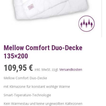
Mellow Comfort Duo-Decke
135×200
109,95
€
inkl. MwSt. zzgl.
Versandkosten
Mellow Comfort Duo-Decke
mit Klimazone für konstant wohlige Wärme
Smart-Teperature-Technologie
Kein Wärmestau und keine ungewollten Kältezonen